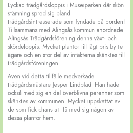
Lyckad trädgårdsloppis i Museiparken där skön
stämning spred sig bland
trädgårdsintresserade som fyndade på borden!
Tillsammans med Alingsås kommun anordnade
Alingsås Trädgårdsförening denna växt- och
skördeloppis. Mycket plantor till lågt pris bytte
ägare och en stor del av intäkterna skänktes till
trädgårdsföreningen.
Även vid detta tillfälle medverkade
trädgårdsmästare Jesper Lindblad. Han hade
också med sig en del överblivna perenner som
skänktes av kommunen. Mycket uppskattat av
de som fick chans att få med sig någon av
dessa plantor hem.