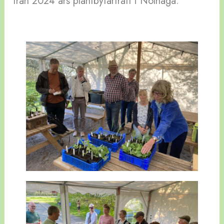
från 2024 års plantbytarträff i Nolhaga.