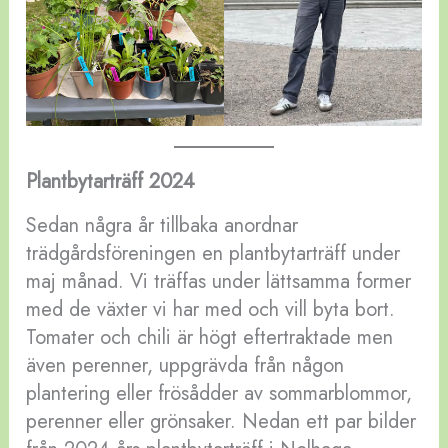
Plantbytarträff 2024
Sedan några år tillbaka anordnar
trädgårdsföreningen en plantbytarträff under
maj månad. Vi träffas under lättsamma former
med de växter vi har med och vill byta bort.
Tomater och chili är högt eftertraktade men
även perenner, uppgrävda från någon
plantering eller frösådder av sommarblommor,
perenner eller grönsaker. Nedan ett par bilder