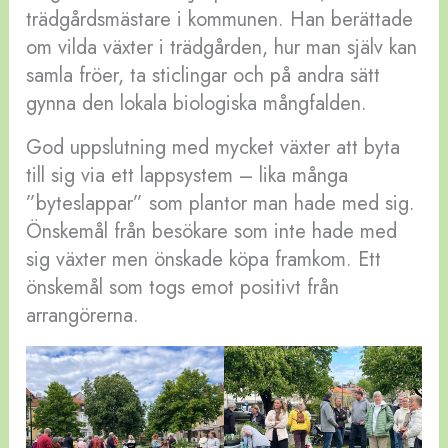
trädgårdsmästare i kommunen. Han berättade
om vilda växter i trädgården, hur man själv kan
samla fröer, ta sticlingar och på andra sätt
gynna den lokala biologiska mångfalden.
God uppslutning med mycket växter att byta
till sig via ett lappsystem – lika många
”byteslappar” som plantor man hade med sig.
Önskemål från besökare som inte hade med
sig växter men önskade köpa framkom. Ett
önskemål som togs emot positivt från
arrangörerna.