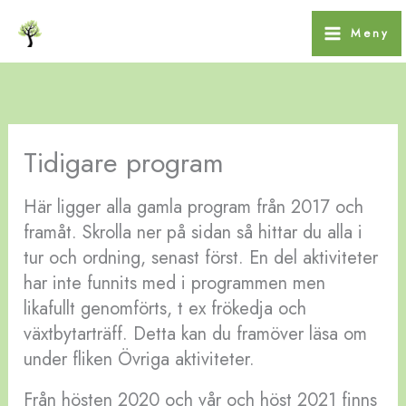
Hoppa
Meny
till
innehåll
Tidigare program
Här ligger alla gamla program från 2017 och
framåt. Skrolla ner på sidan så hittar du alla i
tur och ordning, senast först. En del aktiviteter
har inte funnits med i programmen men
likafullt genomförts, t ex frökedja och
växtbytarträff. Detta kan du framöver läsa om
under fliken Övriga aktiviteter.
Från hösten 2020 och vår och höst 2021 finns