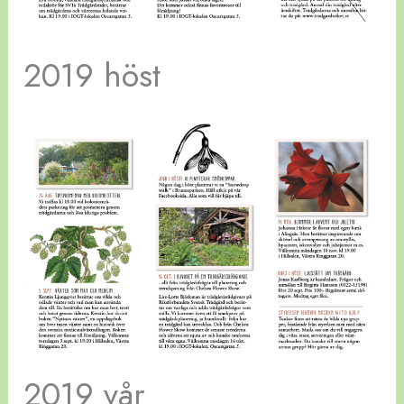
2019 höst
2019 vår