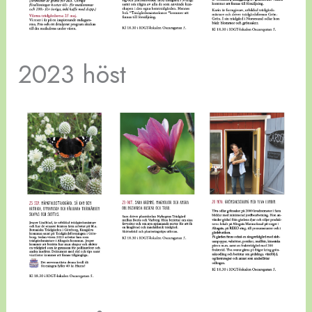
2023 höst