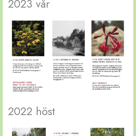
2023 vår
2022 höst