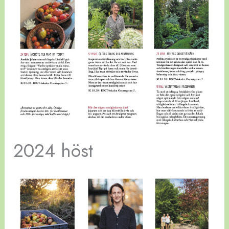
2024 höst