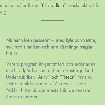
medlem så är fliken
”Bli medlem”
kanske aktuell för
dig.
Nu har våren passerat – med kyla och värme,
sol, torrt i marken och inte så många sniglar
hittills.
Vårens program är genomfört och avslutades
med trädgårdsresan runt om i Västergötland.
Under rubriken
”
Arkiv” och ”Resor”
finns nu
text och bilder om och från resan. Under
”Arkiv” hittar du det mesta från de senaste
årens aktiviteter.