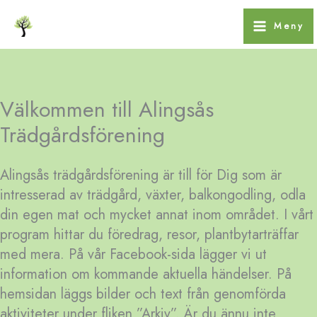
Hoppa
Meny
till
innehåll
Välkommen till Alingsås
Trädgårdsförening
Alingsås trädgårdsförening är till för Dig som är
intresserad av trädgård, växter, balkongodling, odla
din egen mat och mycket annat inom området. I vårt
program hittar du föredrag, resor, plantbytarträffar
med mera. På vår Facebook-sida lägger vi ut
information om kommande aktuella händelser. På
hemsidan läggs bilder och text från genomförda
aktiviteter under fliken ”Arkiv”. Är du ännu inte