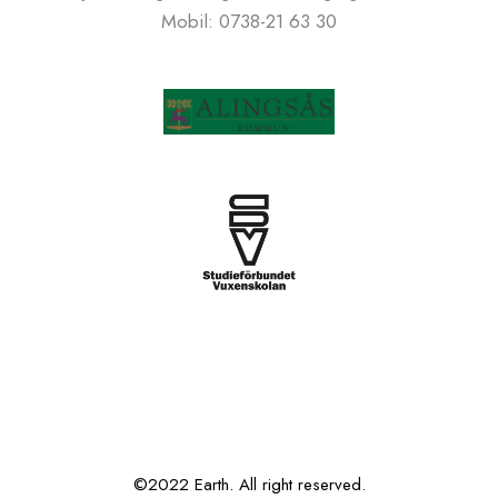
Mobil: 0738-21 63 30
©2022 Earth. All right reserved.